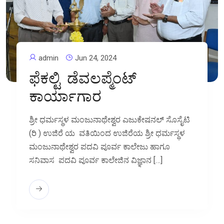
admin
Jun 24, 2024
ಫೆಕಲ್ಟಿ ಡೆವಲಪ್ಮೆಂಟ್
ಕಾರ್ಯಾಗಾರ
ಶ್ರೀ ಧರ್ಮಸ್ಥಳ ಮಂಜುನಾಥೇಶ್ವರ ಎಜುಕೇಷನಲ್‌ ಸೊಸೈಟಿ
(ರಿ ) ಉಜಿರೆ ಯ ವತಿಯಿಂದ ಉಜಿರೆಯ ಶ್ರೀ ಧರ್ಮಸ್ಥಳ
ಮಂಜುನಾಥೇಶ್ವರ ಪದವಿ ಪೂರ್ವ ಕಾಲೇಜು ಹಾಗೂ
ಸನಿವಾಸ ಪದವಿ ಪೂರ್ವ ಕಾಲೇಜಿನ ವಿಜ್ಞಾನ […]