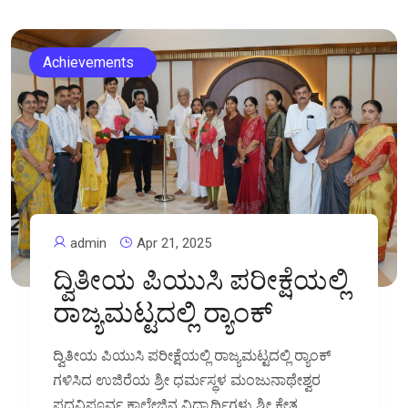
Achievements
admin
Apr 21, 2025
ದ್ವಿತೀಯ ಪಿಯುಸಿ ಪರೀಕ್ಷೆಯಲ್ಲಿ
ರಾಜ್ಯಮಟ್ಟದಲ್ಲಿ ರ‍್ಯಾಂಕ್
ದ್ವಿತೀಯ ಪಿಯುಸಿ ಪರೀಕ್ಷೆಯಲ್ಲಿ ರಾಜ್ಯಮಟ್ಟದಲ್ಲಿ ರ‍್ಯಾಂಕ್
ಗಳಿಸಿದ ಉಜಿರೆಯ ಶ್ರೀ ಧರ್ಮಸ್ಥಳ ಮಂಜುನಾಥೇಶ್ವರ
ಪದವಿಪೂರ್ವ ಕಾಲೇಜಿನ ವಿದ್ಯಾರ್ಥಿಗಳು ಶ್ರೀ ಕ್ಷೇತ್ರ