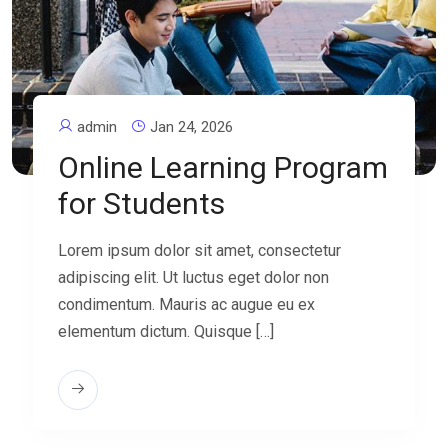
admin
Jan 24, 2026
Online Learning Program
for Students
Lorem ipsum dolor sit amet, consectetur
adipiscing elit. Ut luctus eget dolor non
condimentum. Mauris ac augue eu ex
elementum dictum. Quisque […]