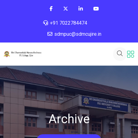
+91 7022784474
sdmpuc@sdmcujire.in
Archive