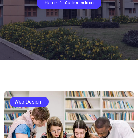
Home
Author:
admin
Web Design