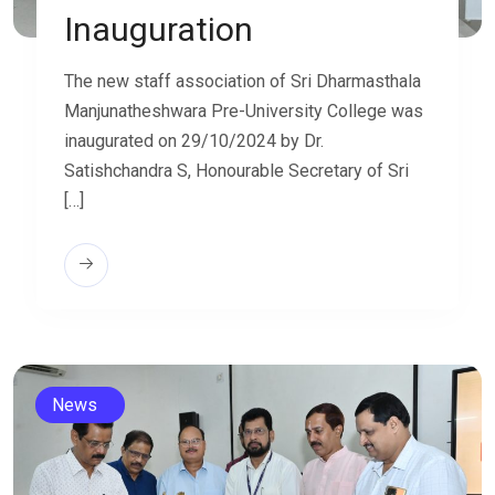
Inauguration
The new staff association of Sri Dharmasthala
Manjunatheshwara Pre-University College was
inaugurated on 29/10/2024 by Dr.
Satishchandra S, Honourable Secretary of Sri
[…]
News