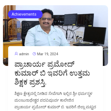
Achievements
admin
Mar 19, 2024
ಪ್ರಾಚಾರ್ಯ ಪ್ರಮೋದ್‌
ಕುಮಾರ್‌ ಬಿ ಇವರಿಗೆ ಉತ್ತಮ
ಶಿಕ್ಷಕ ಪ್ರಶಸ್ತಿ.
ಶಿಕ್ಷಣ ಕ್ಷೇತ್ರದಲ್ಲಿ ನೀಡಿದ ಸೇವೆಗಾಗಿ ಇಲ್ಲಿನ ಶ್ರೀ ಧರ್ಮಸ್ಥಳ
ಮಂಜುನಾಥೇಶ್ವರ ಪದವಿಪೂರ್ವ ಕಾಲೇಜಿನ
ಪ್ರಾಚಾರ್ಯ ಪ್ರಮೋದ್ ಕುಮಾರ್ ಬಿ. ಇವರಿಗೆ ಜಿಲ್ಲಾ ಮಟ್ಟದ