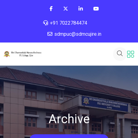
+91 7022784474
sdmpuc@sdmcujire.in
Archive