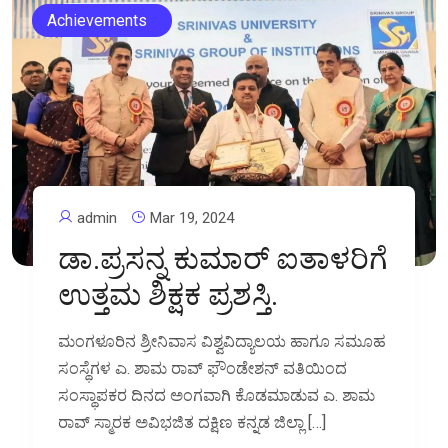
Achievements
admin
Mar 19, 2024
ಡಾ.ಪ್ರಸನ್ನ ಕುಮಾರ್‌ ಐತಾಳರಿಗೆ
ಉತ್ತಮ ಶಿಕ್ಷಕ ಪ್ರಶಸ್ತಿ.
ಮಂಗಳೂರಿನ ಶ್ರೀನಿವಾಸ ವಿಶ್ವವಿದ್ಯಾಲಯ ಹಾಗೂ ಸಮೂಹ
ಸಂಸ್ಥೆಗಳ ಎ. ಶಾಮ ರಾವ್ ಫೌಂಡೇಶನ್ ವತಿಯಿಂದ
ಸಂಸ್ಥಾಪಕರ ದಿನದ ಅಂಗವಾಗಿ ಕೊಡಮಾಡುವ ಎ. ಶಾಮ
ರಾವ್ ಸ್ಮಾರಕ ಅವಿಭಜಿತ ದಕ್ಷಿಣ ಕನ್ನಡ ಜಿಲ್ಲಾ […]