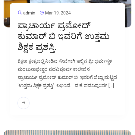
admin
Mar 19, 2024
ಪ್ರಾಚಾರ್ಯ ಪ್ರಮೋದ್‌
ಕುಮಾರ್‌ ಬಿ ಇವರಿಗೆ ಉತ್ತಮ
ಶಿಕ್ಷಕ ಪ್ರಶಸ್ತಿ.
ಶಿಕ್ಷಣ ಕ್ಷೇತ್ರದಲ್ಲಿ ನೀಡಿದ ಸೇವೆಗಾಗಿ ಇಲ್ಲಿನ ಶ್ರೀ ಧರ್ಮಸ್ಥಳ
ಮಂಜುನಾಥೇಶ್ವರ ಪದವಿಪೂರ್ವ ಕಾಲೇಜಿನ
ಪ್ರಾಚಾರ್ಯ ಪ್ರಮೋದ್ ಕುಮಾರ್ ಬಿ. ಇವರಿಗೆ ಜಿಲ್ಲಾ ಮಟ್ಟದ
‘ಉತ್ತಮ ಶಿಕ್ಷಕ ಪ್ರಶಸ್ತಿ’ ಲಭಿಸಿದೆ. ದ.ಕ. ಪದವಿಪೂರ್ವ […]