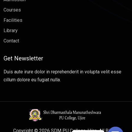
Courses
Facilities
Library
Contact
Get Newsletter
Duis aute irure dolor in reprehenderit in volupta velit esse
cillum dolore eu fugiat nulla.
Copyright © 2026 SDM PU College, Ujire. All Rights