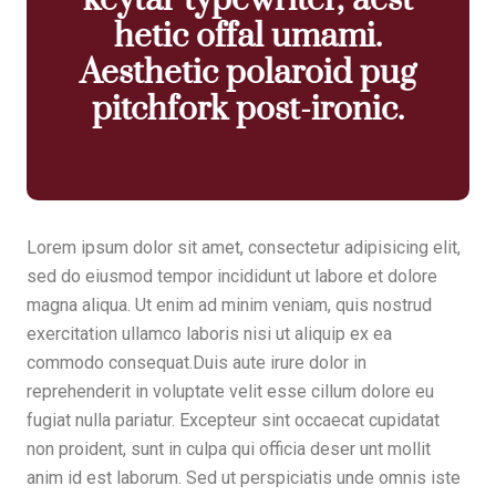
keytar typewriter, aest
hetic offal umami.
Aesthetic polaroid pug
pitchfork post-ironic.
Lorem ipsum dolor sit amet, consectetur adipisicing elit,
sed do eiusmod tempor incididunt ut labore et dolore
magna aliqua. Ut enim ad minim veniam, quis nostrud
exercitation ullamco laboris nisi ut aliquip ex ea
commodo consequat.Duis aute irure dolor in
reprehenderit in voluptate velit esse cillum dolore eu
fugiat nulla pariatur. Excepteur sint occaecat cupidatat
non proident, sunt in culpa qui officia deser unt mollit
anim id est laborum. Sed ut perspiciatis unde omnis iste