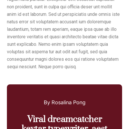
non proident, sunt in culpa qui officia deser unt mollit
anim id est laborum. Sed ut perspiciatis unde omnis iste
natus error sit voluptatem accusant ium doloremque
laudantium, totam rem aperiam, eaque ipsa quae ab illo
inventore veritatis et quasi architecto beatae vitae dicta
sunt explicabo. Nemo enim ipsam voluptatem quia
voluptas sit asperna tur aut odit aut fugit, sed quia
consequuntur magni dolores eos qui ratione voluptatem
sequi nesciunt. Neque porro quisq.
By Rosalina Pong
Viral dreamcatcher