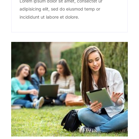
Lorem ipsum dolor sit amet, consectet ur
adipisicing elit, sed do eiusmod temp or
incididunt ut labore et dolore.