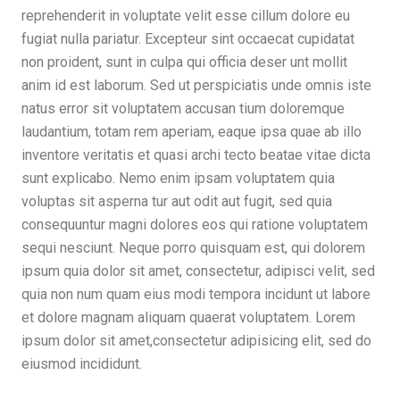
reprehenderit in voluptate velit esse cillum dolore eu
fugiat nulla pariatur. Excepteur sint occaecat cupidatat
non proident, sunt in culpa qui officia deser unt mollit
anim id est laborum. Sed ut perspiciatis unde omnis iste
natus error sit voluptatem accusan tium doloremque
laudantium, totam rem aperiam, eaque ipsa quae ab illo
inventore veritatis et quasi archi tecto beatae vitae dicta
sunt explicabo. Nemo enim ipsam voluptatem quia
voluptas sit asperna tur aut odit aut fugit, sed quia
consequuntur magni dolores eos qui ratione voluptatem
sequi nesciunt. Neque porro quisquam est, qui dolorem
ipsum quia dolor sit amet, consectetur, adipisci velit, sed
quia non num quam eius modi tempora incidunt ut labore
et dolore magnam aliquam quaerat voluptatem. Lorem
ipsum dolor sit amet,consectetur adipisicing elit, sed do
eiusmod incididunt.