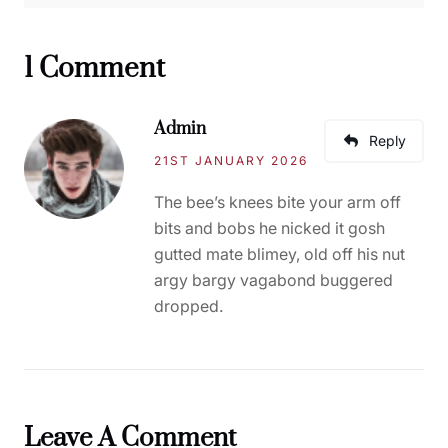
1 Comment
Admin
Reply
21ST JANUARY 2026
The bee’s knees bite your arm off
bits and bobs he nicked it gosh
gutted mate blimey, old off his nut
argy bargy vagabond buggered
dropped.
Leave A Comment