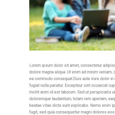
Lorem ipsum dolor sit amet, consectetur adipisi
dolore magna aliqua. Ut enim ad minim veniam, qu
ea commodo consequat.Duis aute irure dolor in r
fugiat nulla pariatur. Excepteur sint occaecat cup
mollit anim id est laborum. Sed ut perspiciatis 
doloremque laudantium, totam rem aperiam, eaque 
beatae vitae dicta sunt explicabo. Nemo enim ip
fugit, sed quia consequuntur magni dolores eos