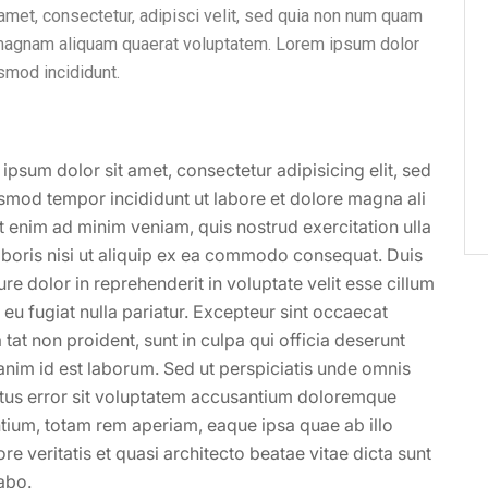
amet, consectetur, adipisci velit, sed quia non num quam
e magnam aliquam quaerat voluptatem. Lorem ipsum dolor
usmod incididunt.
ipsum dolor sit amet, consectetur adipisicing elit, sed
smod tempor incididunt ut labore et dolore magna ali
t enim ad minim veniam, quis nostrud exercitation ulla
boris nisi ut aliquip ex ea commodo consequat. Duis
ure dolor in reprehenderit in voluptate velit esse cillum
 eu fugiat nulla pariatur. Excepteur sint occaecat
 tat non proident, sunt in culpa qui officia deserunt
 anim id est laborum. Sed ut perspiciatis unde omnis
atus error sit voluptatem accusantium doloremque
tium, totam rem aperiam, eaque ipsa quae ab illo
ore veritatis et quasi architecto beatae vitae dicta sunt
abo.