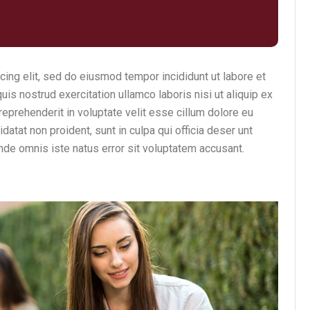
cing elit, sed do eiusmod tempor incididunt ut labore et
is nostrud exercitation ullamco laboris nisi ut aliquip ex
eprehenderit in voluptate velit esse cillum dolore eu
idatat non proident, sunt in culpa qui officia deser unt
unde omnis iste natus error sit voluptatem accusant.