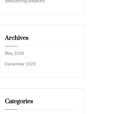
denouncing pleasure.
Archives
May 2026
December 2025
Categories