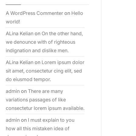
A WordPress Commenter
on
Hello
world!
ALina Kelian
on
On the other hand,
we denounce with of righteous
indignation and dislike men.
ALina Kelian
on
Lorem ipsum dolor
sit amet, consectetur cing elit, sed
do eiusmod tempor.
admin
on
There are many
variations passages of like
consectetur lorem ipsum available.
admin
on
I must explain to you
how all this mistaken idea of