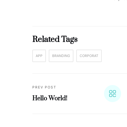
Related Tags
APP
BRANDING
CORPORAT
PREV POST
Hello World!