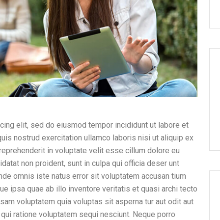
cing elit, sed do eiusmod tempor incididunt ut labore et
is nostrud exercitation ullamco laboris nisi ut aliquip ex
eprehenderit in voluptate velit esse cillum dolore eu
idatat non proident, sunt in culpa qui officia deser unt
unde omnis iste natus error sit voluptatem accusan tium
ipsa quae ab illo inventore veritatis et quasi archi tecto
sam voluptatem quia voluptas sit asperna tur aut odit aut
 qui ratione voluptatem sequi nesciunt. Neque porro