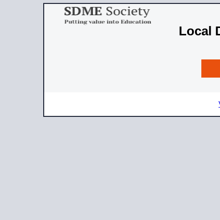
Local 